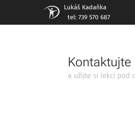
Lukáš Kad
tel: 739 570 687
Kontaktujte
a užijte si lekci po